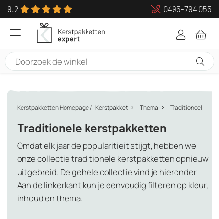
9.2
0495-794 055
Kerstpakketten Homepage
/
Kerstpakket
Thema
Traditioneel
Traditionele kerstpakketten
Omdat elk jaar de popularitieit stijgt, hebben we
onze collectie traditionele kerstpakketten opnieuw
uitgebreid. De gehele collectie vind je hieronder.
Aan de linkerkant kun je eenvoudig filteren op kleur,
inhoud en thema.