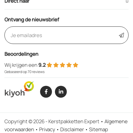
Direct naar
Ontvang de nieuwsbrief
Beoordelingen
Wij krijgen een
9.2
Gebaseerd op 70 reviews
Copyright © 2026 - Kerstpakketten Expert
Algemene
voorwaarden
Privacy
Disclaimer
Sitemap